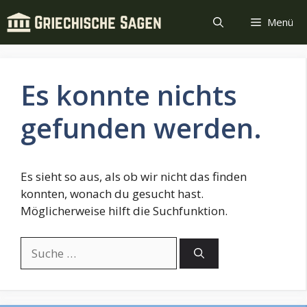
Zum
Menü
Inhalt
springen
Es konnte nichts
gefunden werden.
Es sieht so aus, als ob wir nicht das finden
konnten, wonach du gesucht hast.
Möglicherweise hilft die Suchfunktion.
Suche
nach: