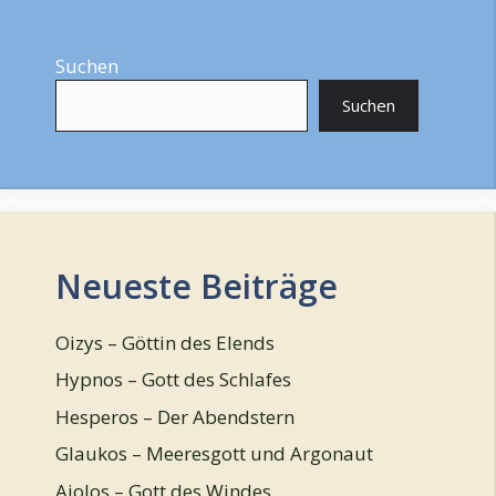
Suchen
Suchen
Neueste Beiträge
Oizys – Göttin des Elends
Hypnos – Gott des Schlafes
Hesperos – Der Abendstern
Glaukos – Meeresgott und Argonaut
Aiolos – Gott des Windes