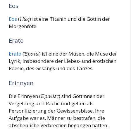
Eos
Eos
(
Ἠώς
) ist eine Titanin und die Göttin der
Morgenröte.
Erato
Erato
(
Ἐρατώ
) ist eine der Musen, die Muse der
Lyrik, insbesondere der Liebes- und erotischen
Poesie, des Gesangs und des Tanzes.
Erinnyen
Die Erinnyen (
Ἐρινύες
) sind Göttinnen der
Vergeltung und Rache und gelten als
Personifizierung der Gewissensbisse. Ihre
Aufgabe war es, Männer zu bestrafen, die
abscheuliche Verbrechen begangen hatten.