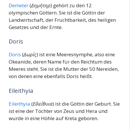
Demeter
(
Δημήτηρ
) gehört zu den 12
olympischen Göttern. Sie ist die Göttin der
Landwirtschaft, der Fruchtbarkeit, des heiligen
Gesetzes und der Ernte.
Doris
Doris
(
Δωρίς
) ist eine Meeresnymphe, also eine
Okeanide, deren Name für den Reichtum des
Meeres steht. Sie ist die Mutter der 50 Nereiden,
von denen eine ebenfalls Doris heißt.
Eileithyia
Eileithyia
(
Εἰλείθυια
) ist die Göttin der Geburt. Sie
ist eine der Töchter von Zeus und Hera und
wurde in eine Höhle auf Kreta geboren.