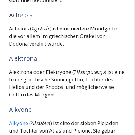
Achelois
Achelois (
Ἀχελωίς
) ist eine niedere Mondgöttin,
die vor allem im griechischen Orakel von
Dodona verehrt wurde.
Alektrona
Alektrona oder Elektryone (
Ἠλεκτρυώνην
) ist eine
frühe griechische Sonnengöttin, Tochter des
Helios und der Rhodos, und möglicherweise
Göttin des Morgens.
Alkyone
Alkyone
(
Ἀλκυόνη
) ist eine der sieben Plejaden
und Tochter von Atlas und Pleione. Sie gebar