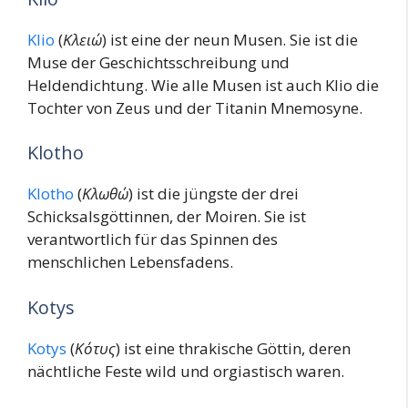
Klio
(
Κλειώ
) ist eine der neun Musen. Sie ist die
Muse der Geschichtsschreibung und
Heldendichtung. Wie alle Musen ist auch Klio die
Tochter von Zeus und der Titanin Mnemosyne.
Klotho
Klotho
(
Κλωθώ
) ist die jüngste der drei
Schicksalsgöttinnen, der Moiren. Sie ist
verantwortlich für das Spinnen des
menschlichen Lebensfadens.
Kotys
Kotys
(
Κότυς
) ist eine thrakische Göttin, deren
nächtliche Feste wild und orgiastisch waren.