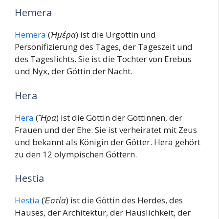
Hemera
Hemera
(
Ἡμέρα
) ist die Urgöttin und
Personifizierung des Tages, der Tageszeit und
des Tageslichts. Sie ist die Tochter von Erebus
und Nyx, der Göttin der Nacht.
Hera
Hera
(
Ἥρα
) ist die Göttin der Göttinnen, der
Frauen und der Ehe. Sie ist verheiratet mit Zeus
und bekannt als Königin der Götter. Hera gehört
zu den 12 olympischen Göttern.
Hestia
Hestia
(
Ἑστία
) ist die Göttin des Herdes, des
Hauses, der Architektur, der Häuslichkeit, der