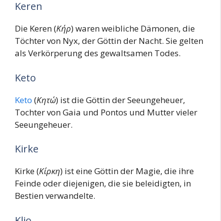
Keren
Die Keren (
Κήρ
) waren weibliche Dämonen, die
Töchter von Nyx, der Göttin der Nacht. Sie gelten
als Verkörperung des gewaltsamen Todes.
Keto
Keto
(
Κητώ
) ist die Göttin der Seeungeheuer,
Tochter von Gaia und Pontos und Mutter vieler
Seeungeheuer.
Kirke
Kirke (
Κίρκη
) ist eine Göttin der Magie, die ihre
Feinde oder diejenigen, die sie beleidigten, in
Bestien verwandelte.
Klio