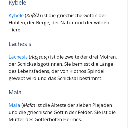
Kybele
Kybele
(
Κυβέλ
) ist die griechische Göttin der
Höhlen, der Berge, der Natur und der wilden
Tiere.
Lachesis
Lachesis
(
Λάχεσις
) ist die zweite der drei Moiren,
der Schicksalsgöttinnen. Sie bemisst die Länge
des Lebensfadens, der von Klothos Spindel
gewebt wird und das Schicksal bestimmt.
Maia
Maia
(
Μαῖα
) ist die Älteste der sieben Plejaden
und die griechische Göttin der Felder. Sie ist die
Mutter des Götterboten Hermes.