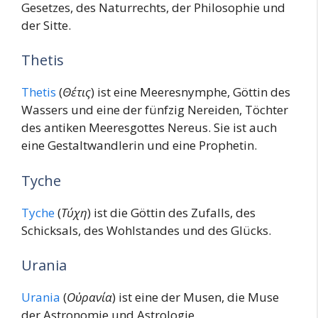
Gesetzes, des Naturrechts, der Philosophie und
der Sitte.
Thetis
Thetis
(
Θέτις
) ist eine Meeresnymphe, Göttin des
Wassers und eine der fünfzig Nereiden, Töchter
des antiken Meeresgottes Nereus. Sie ist auch
eine Gestaltwandlerin und eine Prophetin.
Tyche
Tyche
(
Τύχη
) ist die Göttin des Zufalls, des
Schicksals, des Wohlstandes und des Glücks.
Urania
Urania
(
Οὐρανία
) ist eine der Musen, die Muse
der Astronomie und Astrologie.