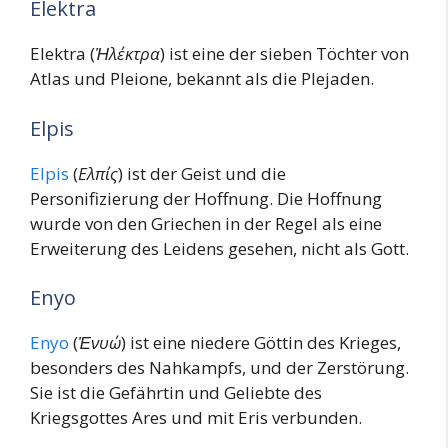
Elektra
Elektra (
Ἠλέκτρα
) ist eine der sieben Töchter von
Atlas und Pleione, bekannt als die Plejaden.
Elpis
Elpis
(
Ε
λπίς
) ist der Geist und die
Personifizierung der Hoffnung. Die Hoffnung
wurde von den Griechen in der Regel als eine
Erweiterung des Leidens gesehen, nicht als Gott.
Enyo
Enyo
(
Ἐνυώ
) ist eine niedere Göttin des Krieges,
besonders des Nahkampfs, und der Zerstörung.
Sie ist die Gefährtin und Geliebte des
Kriegsgottes Ares und mit Eris verbunden.