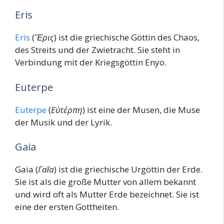
Eris
Eris
(
Ἔρις
) ist die griechische Göttin des Chaos,
des Streits und der Zwietracht. Sie steht in
Verbindung mit der Kriegsgöttin Enyo.
Euterpe
Euterpe
(
Εὐτέρπη
) ist eine der Musen, die Muse
der Musik und der Lyrik.
Gaia
Gaia (
Γαῖα
) ist die griechische Urgöttin der Erde.
Sie ist als die große Mutter von allem bekannt
und wird oft als Mutter Erde bezeichnet. Sie ist
eine der ersten Gottheiten.