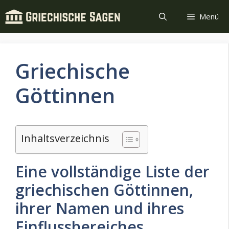
Zum
Menü
Inhalt
springen
Griechische
Göttinnen
Inhaltsverzeichnis
Eine vollständige Liste der
griechischen Göttinnen,
ihrer Namen und ihres
Einflussbereiches