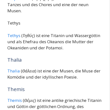
Tanzes und des Chores und eine der neun
Musen.
Tethys
Tethys
(
Τηθύς
) ist eine Titanin und Wassergöttin
und als Ehefrau des Okeanos die Mutter der
Okeaniden und der Potamoi.
Thalia
Thalia
(
Θάλεια
) ist eine der Musen, die Muse der
Komödie und der idyllischen Poesie.
Themis
Themis
(
Θέμις
) ist eine antike griechische Titanin
und Göttin der göttlichen Ordnung, des