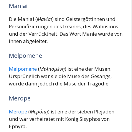
Maniai
Die Maniai (
Μανίαι
) sind Geistergöttinnen und
Personifizierungen des Irrsinns, des Wahnsinns
und der Verrücktheit. Das Wort Manie wurde von
ihnen abgeleitet.
Melpomene
Melpomene
(
Μελπομένη
) ist eine der Musen.
Ursprünglich war sie die Muse des Gesangs,
wurde dann jedoch die Muse der Tragödie.
Merope
Merope
(
Μερόπη
) ist eine der sieben Plejaden
und war verheiratet mit König Sisyphos von
Ephyra.