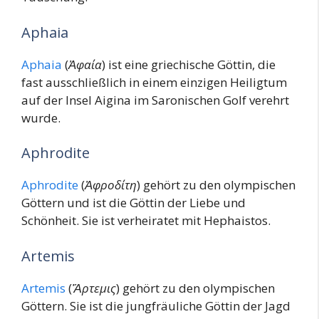
Aphaia
Aphaia
(
Ἀφαία
) ist eine griechische Göttin, die
fast ausschließlich in einem einzigen Heiligtum
auf der Insel Aigina im Saronischen Golf verehrt
wurde.
Aphrodite
Aphrodite
(
Ἀφροδίτη
) gehört zu den olympischen
Göttern und ist die Göttin der Liebe und
Schönheit. Sie ist verheiratet mit Hephaistos.
Artemis
Artemis
(
Ἄρτεμις
) gehört zu den olympischen
Göttern. Sie ist die jungfräuliche Göttin der Jagd