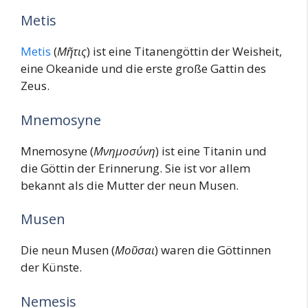
Metis
Metis
(
Μῆτις
) ist eine Titanengöttin der Weisheit,
eine Okeanide und die erste große Gattin des
Zeus.
Mnemosyne
Mnemosyne (
Μνημοσύνη
) ist eine Titanin und
die Göttin der Erinnerung. Sie ist vor allem
bekannt als die Mutter der neun Musen.
Musen
Die neun Musen (
Μοῦσαι
) waren die Göttinnen
der Künste.
Nemesis