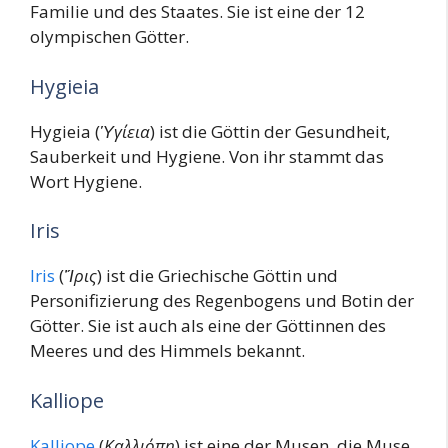
Familie und des Staates. Sie ist eine der 12
olympischen Götter.
Hygieia
Hygieia (
Ὑγίεια
) ist die Göttin der Gesundheit,
Sauberkeit und Hygiene. Von ihr stammt das
Wort Hygiene.
Iris
Iris
(
Ἴρις
) ist die Griechische Göttin und
Personifizierung des Regenbogens und Botin der
Götter. Sie ist auch als eine der Göttinnen des
Meeres und des Himmels bekannt.
Kalliope
Kalliope
(
Καλλιόπη
) ist eine der Musen, die Muse