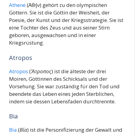
Athene
(
Ἀθήν
) gehört zu den olympischen
Göttern. Sie ist die Göttin der Weisheit, der
Poesie, der Kunst und der Kriegsstrategie. Sie ist
eine Tochter des Zeus und aus seiner Stirn
geboren, ausgewachsen und in einer
Kriegsrüstung.
Atropos
Atropos
(
Ἄτροπος
) ist die älteste der drei
Moiren, Göttinnen des Schicksals und der
Vorsehung. Sie war zuständig für den Tod und
beendete das Leben eines jeden Sterblichen,
indem sie dessen Lebensfaden durchtrennte.
Bia
Bia
(
Βία
) ist die Personifizierung der Gewalt und