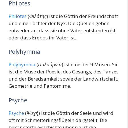
Philotes
Philotes
(
Φιλότης
) ist die Göttin der Freundschaft
und eine Tochter der Nyx. Die Quellen geben
entweder an, dass sie ohne Vater entstanden ist,
oder dass Erebos ihr Vater ist.
Polyhymnia
Polyhymnia
(
Πολυύμνια
) ist eine der 9 Musen. Sie
ist die Muse der Poesie, des Gesangs, des Tanzes
und der Beredsamkeit sowie der Landwirtschaft,
Geometrie und Pantomime.
Psyche
Psyche
(
Ψυχή
) ist die Göttin der Seele und wird
oft mit Schmetterlingsflügeln dargstellt. Die
bekannteste Geschichte über sie ist die