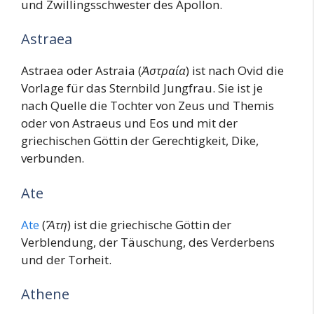
und Zwillingsschwester des Apollon.
Astraea
Astraea oder Astraia (
Ἀστραία
) ist nach Ovid die
Vorlage für das Sternbild Jungfrau. Sie ist je
nach Quelle die Tochter von Zeus und Themis
oder von Astraeus und Eos und mit der
griechischen Göttin der Gerechtigkeit, Dike,
verbunden.
Ate
Ate
(
Ἄτη
) ist die griechische Göttin der
Verblendung, der Täuschung, des Verderbens
und der Torheit.
Athene