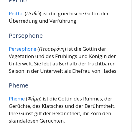
Peitho
Peitho
(
Πειθώ
) ist die griechische Göttin der
Überredung und Verführung.
Persephone
Persephone
(
Περσεφόνη
) ist die Göttin der
Vegetation und des Frühlings und Königin der
Unterwelt. Sie lebt außerhalb der fruchtbaren
Saison in der Unterwelt als Ehefrau von Hades.
Pheme
Pheme
(
Φήμη
) ist die Göttin des Ruhmes, der
Gerüchte, des Klatsches und der Berühmtheit.
Ihre Gunst gilt der Bekanntheit, ihr Zorn den
skandalösen Gerüchten.