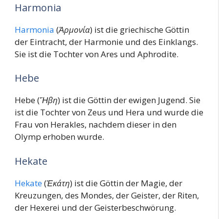
Harmonia
Harmonia
(
Ἁρμονία
) ist die griechische Göttin
der Eintracht, der Harmonie und des Einklangs.
Sie ist die Tochter von Ares und Aphrodite.
Hebe
Hebe (
Ἥβη
) ist die Göttin der ewigen Jugend. Sie
ist die Tochter von Zeus und Hera und wurde die
Frau von Herakles, nachdem dieser in den
Olymp erhoben wurde.
Hekate
Hekate
(
Ἑκάτη
) ist die Göttin der Magie, der
Kreuzungen, des Mondes, der Geister, der Riten,
der Hexerei und der Geisterbeschwörung.