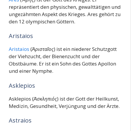
repräsentiert den physischen, gewalttätigen und
ungezähmten Aspekt des Krieges. Ares gehört zu
den 12 olympischen Göttern.
Aristaios
Aristaios
(
Ἀρισταῖος
) ist ein niederer Schutzgott
der Viehzucht, der Bienenzucht und der
Obstbäume. Er ist ein Sohn des Gottes Apollon
und einer Nymphe.
Asklepios
Asklepios (
Ἀσκληπιός
) ist der Gott der Heilkunst,
Medizin, Gesundheit, Verjüngung und der Ärzte.
Astraios