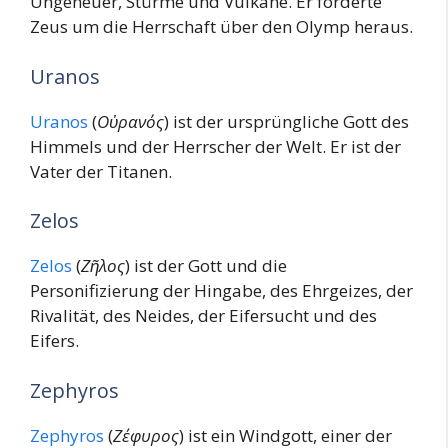
Ungeheuer, Stürme und Vulkane. Er forderte
Zeus um die Herrschaft über den Olymp heraus.
Uranos
Uranos
(
Οὐρανός
) ist der ursprüngliche Gott des
Himmels und der Herrscher der Welt. Er ist der
Vater der Titanen.
Zelos
Zelos
(
Ζῆλος
) ist der Gott und die
Personifizierung der Hingabe, des Ehrgeizes, der
Rivalität, des Neides, der Eifersucht und des
Eifers.
Zephyros
Zephyros
(
Ζέφυρος
) ist ein Windgott, einer der