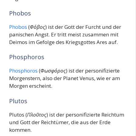
Phobos
Phobos
(
Φόβος
) ist der Gott der Furcht und der
panischen Angst. Er tritt meist zusammen mit
Deimos im Gefolge des Kriegsgottes Ares auf.
Phosphoros
Phosphoros
(
Φωσφόρος
) ist der personifizierte
Morgenstern, also der Planet Venus, wie er am
Morgen erscheint.
Plutos
Plutos (
Πλοῦτος
) ist der personifizierte Reichtum
und Gott der Reichtümer, die aus der Erde
kommen.