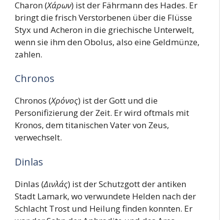
Charon (
Χάρων
) ist der Fährmann des Hades. Er
bringt die frisch Verstorbenen über die Flüsse
Styx und Acheron in die griechische Unterwelt,
wenn sie ihm den Obolus, also eine Geldmünze,
zahlen.
Chronos
Chronos (
Χρόνος
) ist der Gott und die
Personifizierung der Zeit. Er wird oftmals mit
Kronos, dem titanischen Vater von Zeus,
verwechselt.
Dinlas
Dinlas (
Δινλάς
) ist der Schutzgott der antiken
Stadt Lamark, wo verwundete Helden nach der
Schlacht Trost und Heilung finden konnten. Er