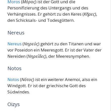
Moros
(
Μόρος
) ist der Gott und die
Personifizierung des Untergangs und des
Verhängnisses. Er gehört zu den Keres (
Κῆρες
),
den Schicksals- und Todesgöttern.
Nereus
Nereus
(
Νηρεύς
) gehört zu den Titanen und war
vor Poseidon ein Meeresgott. Er ist der Vater der
Nereiden (
Νηρεΐδες
), der Meeresnymphen.
Notos
Notos
(
Νότος
) ist ein weiterer Anemoi, also ein
Windgott. Er ist der griechische Gott des
Südwindes.
Oizys