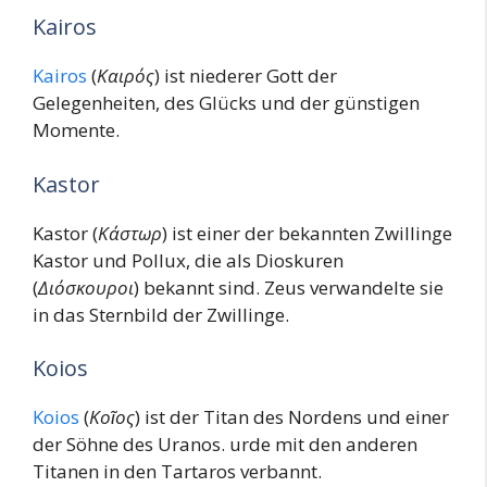
Kairos
Kairos
(
Καιρός
) ist niederer Gott der
Gelegenheiten, des Glücks und der günstigen
Momente.
Kastor
Kastor (
Κάστωρ
) ist einer der bekannten Zwillinge
Kastor und Pollux, die als Dioskuren
(
Διόσκουροι
) bekannt sind. Zeus verwandelte sie
in das Sternbild der Zwillinge.
Koios
Koios
(
Κοῖος
) ist der Titan des Nordens und einer
der Söhne des Uranos. urde mit den anderen
Titanen in den Tartaros verbannt.