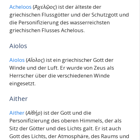
Acheloos
(
Ἀχελῷος
) ist der älteste der
griechischen Flussgötter und der Schutzgott und
die Personifizierung des wasserreichsten
griechischen Flusses Achelous.
Aiolos
Aiolos
(
Αἴολος
) ist ein griechischer Gott der
Winde und der Luft. Er wurde von Zeus als
Herrscher über die verschiedenen Winde
eingesetzt.
Aither
Aither
(
Αἰθήρ
) ist der Gott und die
Personifizierung des oberen Himmels, der als
Sitz der Götter und des Lichts galt. Er ist auch
Gott des Lichts, der Atmosphäre, des Raums und