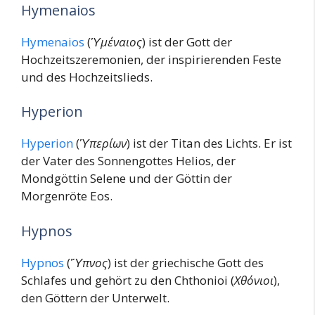
Hymenaios
Hymenaios
(
Ὑμέναιος
) ist der Gott der
Hochzeitszeremonien, der inspirierenden Feste
und des Hochzeitslieds.
Hyperion
Hyperion
(
Ὑπερίων
) ist der Titan des Lichts. Er ist
der Vater des Sonnengottes Helios, der
Mondgöttin Selene und der Göttin der
Morgenröte Eos.
Hypnos
Hypnos
(
Ὕπνος
) ist der griechische Gott des
Schlafes und gehört zu den Chthonioi (
Χθόνιοι
),
den Göttern der Unterwelt.