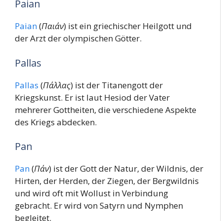
Paian
Paian
(
Παιάν
) ist ein griechischer Heilgott und
der Arzt der olympischen Götter.
Pallas
Pallas
(
Πάλλας
) ist der Titanengott der
Kriegskunst. Er ist laut Hesiod der Vater
mehrerer Gottheiten, die verschiedene Aspekte
des Kriegs abdecken.
Pan
Pan
(
Πάν
) ist der Gott der Natur, der Wildnis, der
Hirten, der Herden, der Ziegen, der Bergwildnis
und wird oft mit Wollust in Verbindung
gebracht. Er wird von Satyrn und Nymphen
begleitet.