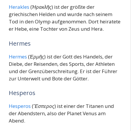
Herakles
(
Ἡρακλῆς
) ist der größte der
griechischen Helden und wurde nach seinem
Tod in den Olymp aufgenommen. Dort heiratete
er Hebe, eine Tochter von Zeus und Hera.
Hermes
Hermes
(
Ἑρμῆς
) ist der Gott des Handels, der
Diebe, der Reisenden, des Sports, der Athleten
und der Grenzüberschreitung. Er ist der Führer
zur Unterwelt und Bote der Götter.
Hesperos
Hesperos
(
Ἕσπερος
) ist einer der Titanen und
der Abendstern, also der Planet Venus am
Abend.