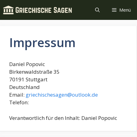
Zum
Menü
Inhalt
springen
Impressum
Daniel Popovic
Birkenwaldstraße 35
70191 Stuttgart
Deutschland
Email:
griechischesagen@outlook.de
Telefon:
Verantwortlich für den Inhalt: Daniel Popovic