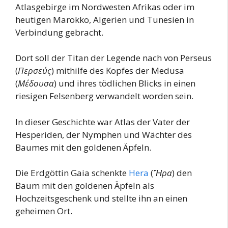
Atlasgebirge im Nordwesten Afrikas oder im
heutigen Marokko, Algerien und Tunesien in
Verbindung gebracht.
Dort soll der Titan der Legende nach von Perseus
(
Περσεύς
) mithilfe des Kopfes der Medusa
(
Μέδουσα
) und ihres tödlichen Blicks in einen
riesigen Felsenberg verwandelt worden sein.
In dieser Geschichte war Atlas der Vater der
Hesperiden, der Nymphen und Wächter des
Baumes mit den goldenen Äpfeln.
Die Erdgöttin Gaia schenkte
Hera
(
Ἥρα
) den
Baum mit den goldenen Äpfeln als
Hochzeitsgeschenk und stellte ihn an einen
geheimen Ort.