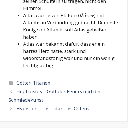
seinen Schultern zu tragen, nicht den
Himmel.
Atlas wurde von Platon (
Πλάτων
) mit
Atlantis in Verbindung gebracht. Der erste
König von Atlantis soll Atlas geheißen
haben.
Atlas war bekannt dafür, dass er ein
hartes Herz hatte, stark und
widerstandsfähig war und nur ein wenig
leichtgläubig.
Kategorien
Götter
,
Titanen
Hephaistos – Gott des Feuers und der
Schmiedekunst
Hyperion – Der Titan des Ostens