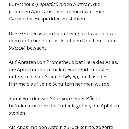
Eurystheus (
Εὐρυσθεύς
) den Auftrag, die
goldenen Äpfel aus den sagenumwobenen
Gärten der Hesperiden zu stehlen.
Diese Gärten waren Hera heilig und wurden von
dem tödlichen hundertköpfigen Drachen Ladon
(
Λάδων
) bewacht.
Auf Anraten von Prometheus bat Herakles Atlas,
die Äpfel für ihn zu holen, während Herakles,
unterstützt von Athene (
Ἀθήνη
), die Last des
Himmels auf seine Schultern nehmen würde.
Somit würden sie Atlas von seiner Pflicht
befreien und ihm die Freiheit geben, die Äpfel zu
stehlen.
Als Atlas mit den Äpfeln zurückkehrte, zögerte