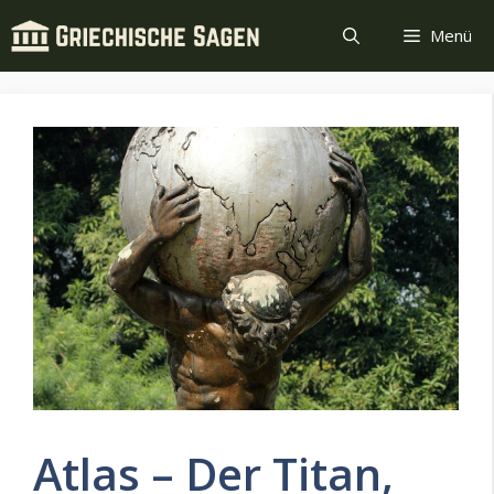
Zum
Menü
Inhalt
springen
Atlas – Der Titan,