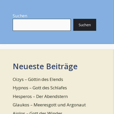
Suchen
Suchen
Neueste Beiträge
Oizys – Göttin des Elends
Hypnos – Gott des Schlafes
Hesperos – Der Abendstern
Glaukos – Meeresgott und Argonaut
Aiolos – Gott des Windes