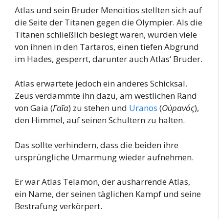
Atlas und sein Bruder Menoitios stellten sich auf
die Seite der Titanen gegen die Olympier. Als die
Titanen schließlich besiegt waren, wurden viele
von ihnen in den Tartaros, einen tiefen Abgrund
im Hades, gesperrt, darunter auch Atlas‘ Bruder.
Atlas erwartete jedoch ein anderes Schicksal.
Zeus verdammte ihn dazu, am westlichen Rand
von Gaia (
Γαῖα
) zu stehen und
Uranos
(
Οὐρανός
),
den Himmel, auf seinen Schultern zu halten.
Das sollte verhindern, dass die beiden ihre
ursprüngliche Umarmung wieder aufnehmen.
Er war Atlas Telamon, der ausharrende Atlas,
ein Name, der seinen täglichen Kampf und seine
Bestrafung verkörpert.