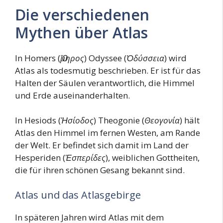
Die verschiedenen
Mythen über Atlas
In Homers (
Ὅμηρος
) Odyssee (
Ὀδύσσεια
) wird
Atlas als todesmutig beschrieben. Er ist für das
Halten der Säulen verantwortlich, die Himmel
und Erde auseinanderhalten.
In Hesiods (
Ἡσίοδος
) Theogonie (
Θεογονία
) hält
Atlas den Himmel im fernen Westen, am Rande
der Welt. Er befindet sich damit im Land der
Hesperiden (
Ἑσπερίδες
), weiblichen Gottheiten,
die für ihren schönen Gesang bekannt sind.
Atlas und das Atlasgebirge
In späteren Jahren wird Atlas mit dem