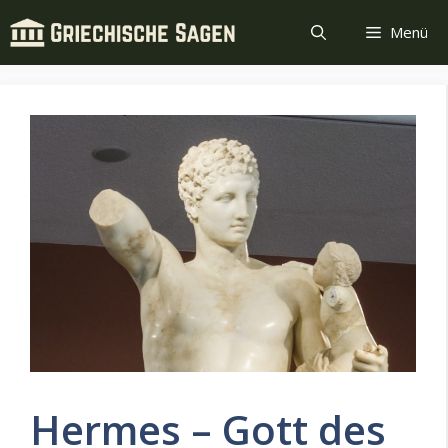
Zum
Menü
Inhalt
springen
Hermes – Gott des