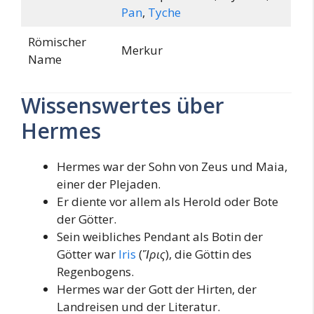
Pan
,
Tyche
Römischer
Merkur
Name
Wissenswertes über
Hermes
Hermes war der Sohn von Zeus und Maia,
einer der Plejaden.
Er diente vor allem als Herold oder Bote
der Götter.
Sein weibliches Pendant als Botin der
Götter war
Iris
(
Ἴρις
), die Göttin des
Regenbogens.
Hermes war der Gott der Hirten, der
Landreisen und der Literatur.