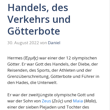
Handels, des
Verkehrs und
Götterbote
30. August 2022
von
Daniel
Hermes (
Ἑρμῆς
) war einer der 12 olympischen
Götter. Er war Gott des Handels, der Diebe, der
Reisenden, des Sports, der Athleten und der
Grenzüberschreitung, Götterbote und Führer in
den Hades, die Unterwelt.
Er war der zweitjüngste olympische Gott und
war der Sohn von
Zeus
(
Ζεύς
) und
Maia
(
Μαῖα
),
einer der sieben Plejaden und Tochter des