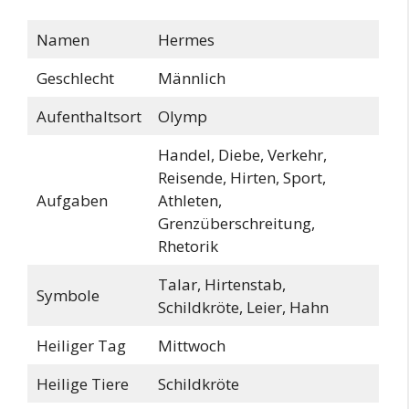
Namen
Hermes
Geschlecht
Männlich
Aufenthaltsort
Olymp
Handel, Diebe, Verkehr,
Reisende, Hirten, Sport,
Aufgaben
Athleten,
Grenzüberschreitung,
Rhetorik
Talar, Hirtenstab,
Symbole
Schildkröte, Leier, Hahn
Heiliger Tag
Mittwoch
Heilige Tiere
Schildkröte