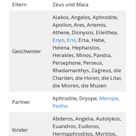
Eltern
Zeus und Maia
Aiakos, Angelos, Aphrodite,
Apollon, Ares, Artemis,
Athene, Dionysos, Eileithea,
Enyo
,
Eris
, Ersa, Hebe,
Helena, Hephaistos,
Geschwister
Herakles, Minos, Pandia,
Persephone, Perseus,
Rhadamanthys, Zagreus, die
Chariten, die Horen, die Litai,
die Moiren, die Musen
Aphrodite, Dryope,
Merope
,
Partner
Peitho
Abderos, Angelia, Autolykos,
Euandros, Eudoros,
Kinder
Hermaphroditos, Myrtilos,