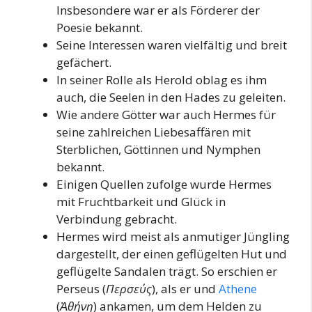
Insbesondere war er als Förderer der
Poesie bekannt.
Seine Interessen waren vielfältig und breit
gefächert.
In seiner Rolle als Herold oblag es ihm
auch, die Seelen in den Hades zu geleiten.
Wie andere Götter war auch Hermes für
seine zahlreichen Liebesaffären mit
Sterblichen, Göttinnen und Nymphen
bekannt.
Einigen Quellen zufolge wurde Hermes
mit Fruchtbarkeit und Glück in
Verbindung gebracht.
Hermes wird meist als anmutiger Jüngling
dargestellt, der einen geflügelten Hut und
geflügelte Sandalen trägt. So erschien er
Perseus (
Περσεύς
), als er und
Athene
(
Ἀθήνη
) ankamen, um dem Helden zu