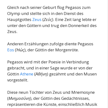
Gleich nach seiner Geburt flog Pegasos zum
Olymp und stellte sich in den Dienst des
Hauptgottes
Zeus
(
Ζεύς
). Eine Zeit lang lebte er
unter den Göttern und trug den Donnerkeil des
Zeus.
Anderen Erzählungen zufolge diente Pegasos
Eos
(
Ἠώς
), der Göttin der Morgenröte.
Pegasos wird mit der Poesie in Verbindung
gebracht, und in einer Sage wurde er von der
Göttin
Athene
(
Ἀθήνη
) gezähmt und den Musen
vorgestellt.
Diese neun Töchter von Zeus und Mnemosyne
(
Μνημοσύνη
), der Göttin des Gedächtnisses,
repräsentieren die Künste, einschließlich Musik