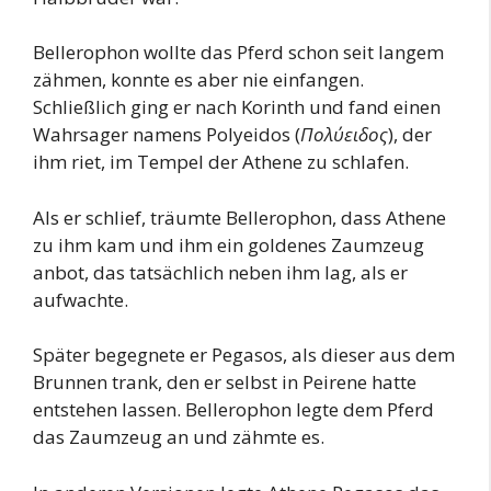
Bellerophon wollte das Pferd schon seit langem
zähmen, konnte es aber nie einfangen.
Schließlich ging er nach Korinth und fand einen
Wahrsager namens Polyeidos (
Πολύειδος
), der
ihm riet, im Tempel der Athene zu schlafen.
Als er schlief, träumte Bellerophon, dass Athene
zu ihm kam und ihm ein goldenes Zaumzeug
anbot, das tatsächlich neben ihm lag, als er
aufwachte.
Später begegnete er Pegasos, als dieser aus dem
Brunnen trank, den er selbst in Peirene hatte
entstehen lassen. Bellerophon legte dem Pferd
das Zaumzeug an und zähmte es.