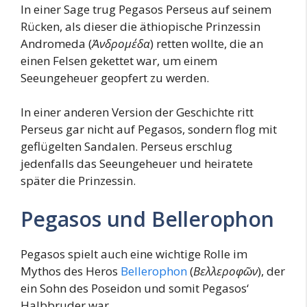
In einer Sage trug Pegasos Perseus auf seinem
Rücken, als dieser die äthiopische Prinzessin
Andromeda (
Ἀνδρομέδα
) retten wollte, die an
einen Felsen gekettet war, um einem
Seeungeheuer geopfert zu werden.
In einer anderen Version der Geschichte ritt
Perseus gar nicht auf Pegasos, sondern flog mit
geflügelten Sandalen. Perseus erschlug
jedenfalls das Seeungeheuer und heiratete
später die Prinzessin.
Pegasos und Bellerophon
Pegasos spielt auch eine wichtige Rolle im
Mythos des Heros
Bellerophon
(
Βελλεροφῶν
), der
ein Sohn des Poseidon und somit Pegasos‘
Halbbruder war.