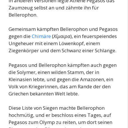
In anderen Versionen legte Athene Pegasos das
Zaumzeug selbst an und zähmte ihn für
Bellerophon.
Gemeinsam kämpften Bellerophon und Pegasos
gegen die
Chimäre
(
Χίμαιρα
), ein feuerspeiendes
Ungeheuer mit einem Löwenkopf, einem
Ziegenkörper und dem Schwanz einer Schlange.
Pegasos und Bellerophon kämpften auch gegen
die Solymer, einen wilden Stamm, der in
Kleinasien lebte, und gegen die Amazonen, ein
Volk von Kriegerinnen, das am Rande der den
Griechen bekannten Welt lebte.
Diese Liste von Siegen machte Bellerophon
hochmütig, und er beschloss eines Tages, auf
Pegasos zum Olymp zu reiten, um dort seinen