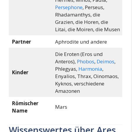
Persephone
, Perseus,
Rhadamanthys, die
Grazien, die Horen, die
Litai, die Moiren, die Musen
Partner
Aphrodite und andere
Die Eroten (Eros und
Anteros),
Phobos
,
Deimos
,
Phlegyas,
Harmonia
,
Kinder
Enyalios, Thrax, Oinomaos,
Kyknos, verschiedene
Amazonen
Römischer
Mars
Name
Wissenswertes über Ares