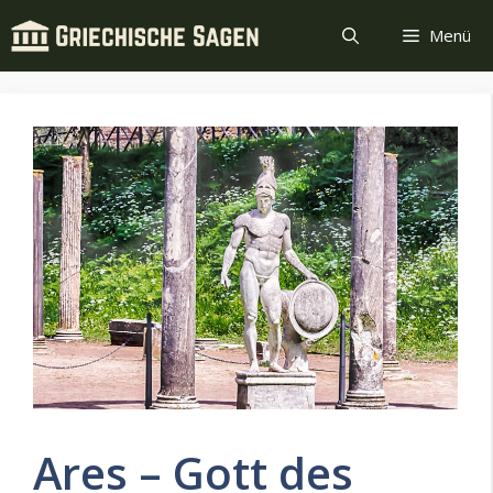
Zum
Menü
Inhalt
springen
Ares – Gott des