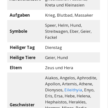
Kreta und Kleinasien
Aufgaben
Krieg, Blutbad, Massaker
Speer, Helm, Hund,
Symbole
Streitwagen, Eber, Geier,
Fackel
Heiliger Tag
Dienstag
Heilige Tiere
Geier, Hund
Eltern
Zeus und Hera
Aiakos, Angelos, Aphrodite,
Apollon, Artemis, Athene,
Dionysos,
Eileithyia
, Enyo,
Eris, Ersa, Hebe, Helena,
Hephaistos, Herakles,
Geschwister
Hermes, Minos, Padia,