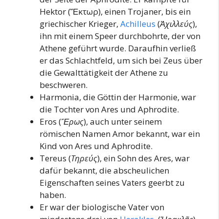
Hektor (Ἕκτωρ), einen Trojaner, bis ein
griechischer Krieger,
Achilleus
(
Ἀχιλλεύς
),
ihn mit einem Speer durchbohrte, der von
Athene geführt wurde. Daraufhin verließ
er das Schlachtfeld, um sich bei Zeus über
die Gewalttätigkeit der Athene zu
beschweren.
Harmonia, die Göttin der Harmonie, war
die Tochter von Ares und Aphrodite.
Eros (
Ἔρως
), auch unter seinem
römischen Namen Amor bekannt, war ein
Kind von Ares und Aphrodite.
Tereus (
Τηρεύς
), ein Sohn des Ares, war
dafür bekannt, die abscheulichen
Eigenschaften seines Vaters geerbt zu
haben.
Er war der biologische Vater von