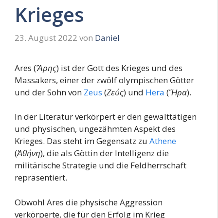
Krieges
23. August 2022
von
Daniel
Ares (
Ἄρης
) ist der Gott des Krieges und des
Massakers, einer der zwölf olympischen Götter
und der Sohn von
Zeus
(
Ζεύς
) und
Hera
(
Ἥρα
).
In der Literatur verkörpert er den gewalttätigen
und physischen, ungezähmten Aspekt des
Krieges. Das steht im Gegensatz zu
Athene
(
Ἀθήνη
), die als Göttin der Intelligenz die
militärische Strategie und die Feldherrschaft
repräsentiert.
Obwohl Ares die physische Aggression
verkörperte, die für den Erfolg im Krieg