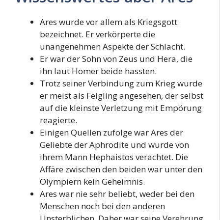
Ares wurde vor allem als Kriegsgott
bezeichnet. Er verkörperte die
unangenehmen Aspekte der Schlacht.
Er war der Sohn von Zeus und Hera, die
ihn laut Homer beide hassten.
Trotz seiner Verbindung zum Krieg wurde
er meist als Feigling angesehen, der selbst
auf die kleinste Verletzung mit Empörung
reagierte.
Einigen Quellen zufolge war Ares der
Geliebte der Aphrodite und wurde von
ihrem Mann Hephaistos verachtet. Die
Affäre zwischen den beiden war unter den
Olympiern kein Geheimnis.
Ares war nie sehr beliebt, weder bei den
Menschen noch bei den anderen
Unsterblichen. Daher war seine Verehrung