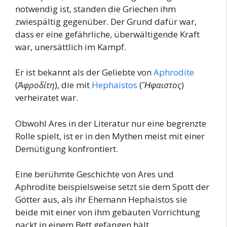
notwendig ist, standen die Griechen ihm
zwiespältig gegenüber. Der Grund dafür war,
dass er eine gefährliche, überwältigende Kraft
war, unersättlich im Kampf.
Er ist bekannt als der Geliebte von
Aphrodite
(
Ἀφροδίτη
), die mit
Hephaistos
(
Ἥφαιστος
)
verheiratet war.
Obwohl Ares in der Literatur nur eine begrenzte
Rolle spielt, ist er in den Mythen meist mit einer
Demütigung konfrontiert.
Eine berühmte Geschichte von Ares und
Aphrodite beispielsweise setzt sie dem Spott der
Götter aus, als ihr Ehemann Hephaistos sie
beide mit einer von ihm gebauten Vorrichtung
nackt in einem Bett gefangen hält.