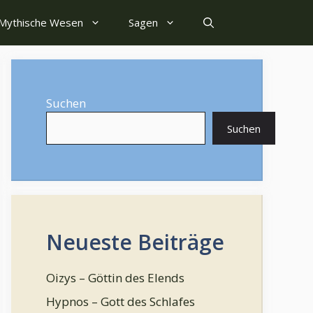
Mythische Wesen
Sagen
Suchen
Suchen
Neueste Beiträge
Oizys – Göttin des Elends
Hypnos – Gott des Schlafes