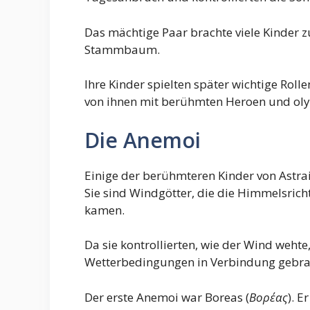
Das mächtige Paar brachte viele Kinder z
Stammbaum.
Ihre Kinder spielten später wichtige Roll
von ihnen mit berühmten Heroen und oly
Die Anemoi
Einige der berühmteren Kinder von Astra
Sie sind Windgötter, die die Himmelsric
kamen.
Da sie kontrollierten, wie der Wind weht
Wetterbedingungen in Verbindung gebra
Der erste Anemoi war Boreas (
Βορέας
). E