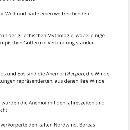
ur Welt und hatte einen weitreichenden
en in der griechischen Mythologie, wobei einige
mpischen Göttern in Verbindung standen.
ios und Eos sind die Anemoi (
Ἄνεμοι
), die Winde.
htungen repräsentierten, aus denen ihre Winde
e, wurden die Anemoi mit den Jahreszeiten und
cht.
r verkörperte den kalten Nordwind. Boreas