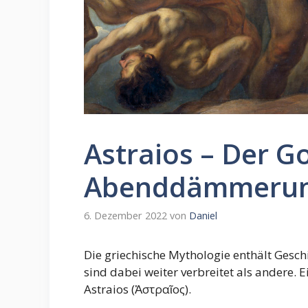
Astraios – Der Go
Abenddämmeru
6. Dezember 2022
von
Daniel
Die griechische Mythologie enthält Geschi
sind dabei weiter verbreitet als andere. E
Astraios (Ἀστραῖος).