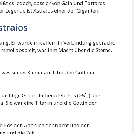
eißt es jedoch, dass er von Gaia und Tartaros
er Legende ist Astraios einer der Giganten.
straios
ng. Er wurde mit allem in Verbindung gebracht,
mel abspielt, was ihm Macht über die Sterne,
sses seiner Kinder auch für den Gott der
ächtige Göttin. Er heiratete Eos (
Ἠώς
), die
a. Sie war eine Titanin und die Göttin der
d Eos den Anbruch der Nacht und den
e und die Zeit.