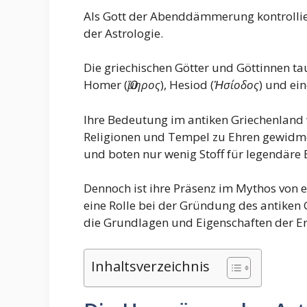
Als Gott der Abenddämmerung kontrollier
der Astrologie.
Die griechischen Götter und Göttinnen ta
Homer (
Ὅμηρος
), Hesiod (
Ἡσίοδος
) und ein
Ihre Bedeutung im antiken Griechenland 
Religionen und Tempel zu Ehren gewidme
und boten nur wenig Stoff für legendäre 
Dennoch ist ihre Präsenz im Mythos von e
eine Rolle bei der Gründung des antiken 
die Grundlagen und Eigenschaften der Er
Inhaltsverzeichnis