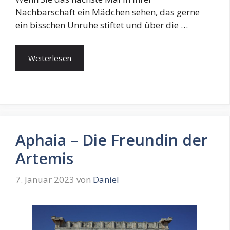
Nachbarschaft ein Mädchen sehen, das gerne
ein bisschen Unruhe stiftet und über die …
Weiterlesen
Aphaia – Die Freundin der
Artemis
7. Januar 2023
von
Daniel