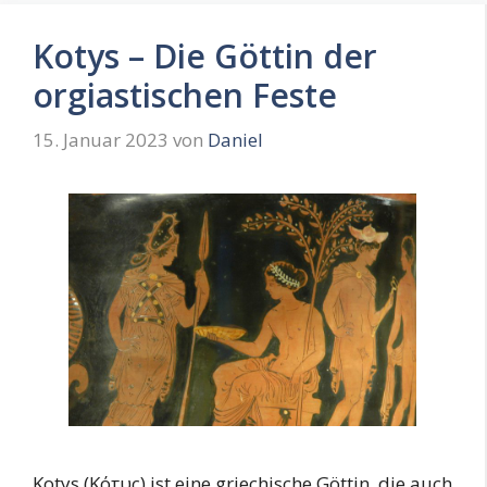
Kotys – Die Göttin der
orgiastischen Feste
15. Januar 2023
von
Daniel
Kotys (Κότυς) ist eine griechische Göttin, die auch