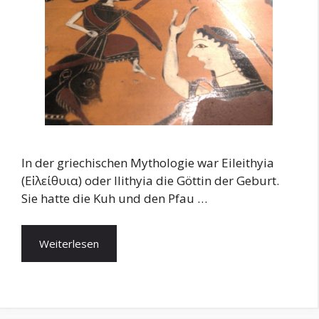
In der griechischen Mythologie war Eileithyia
(Εἰλείθυια) oder Ilithyia die Göttin der Geburt.
Sie hatte die Kuh und den Pfau …
Weiterlesen