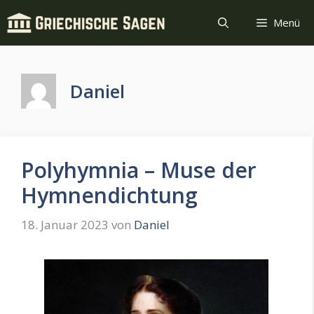
Zum
Menü
Inhalt
springen
Daniel
Polyhymnia – Muse der
Hymnendichtung
18. Januar 2023
von
Daniel