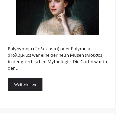
Polyhymnia (Πολυύμνια) oder Polymnia
(Πολύμνια) war eine der neun Musen (Μοῦσαι)
in der griechischen Mythologie. Die Göttin war in
der …
Weiterlesen